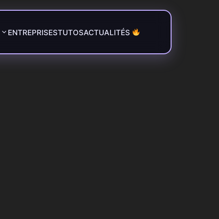
ENTREPRISES
TUTOS
ACTUALITÉS