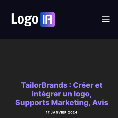
Aller
au
M
contenu
TailorBrands : Créer et
intégrer un logo,
Supports Marketing, Avis
17 JANVIER 2024